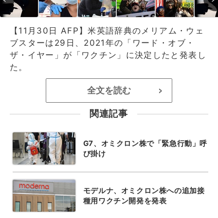
【11月30日 AFP】米英語辞典のメリアム・ウェ
ブスターは29日、2021年の「ワード・オブ・
ザ・イヤー」が「ワクチン」に決定したと発表し
た。
全文を読む
>
関連記事
G7、オミクロン株で「緊急行動」呼
び掛け
モデルナ、オミクロン株への追加接
種用ワクチン開発を発表