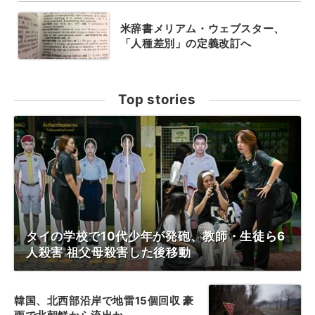
米辞書メリアム・ウェブスター、
「人種差別」の定義改訂へ
Top stories
タイの学校で10代少年が発砲、教師・生徒ら6
人殺害 祖父母殺害した後移動
韓国、北西部沿岸で地雷15個回収 豪