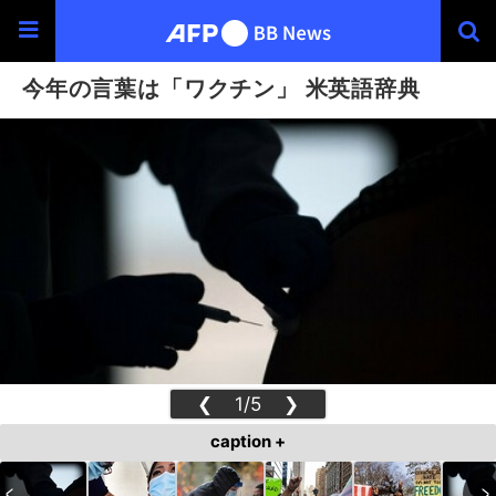
今年の言葉は「ワクチン」 米英語辞典
❮
1/5
❯
caption +