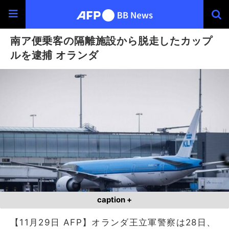
南ア便乗客の隔離施設から脱走したカップ
ルを逮捕 オランダ
caption +
【11月29日 AFP】オランダ王立軍警察は28日、