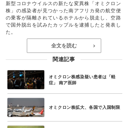
新型コロナウイルスの新たな変異株「オミクロン
株」の感染者が見つかった南アフリカ発の航空便
の乗客が隔離されているホテルから脱走し、空路
で国外脱出を試みたカップルを逮捕したと発表し
た。
全文を読む
>
関連記事
オミクロン株感染疑い患者は「軽
症」 南ア医師
オミクロン株拡大、各国で入国制限