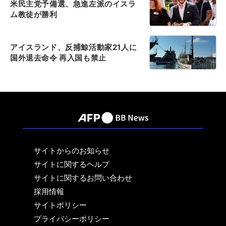
米民主党予備選、急進左派のイスラ
ム教徒が勝利
アイスランド、反捕鯨活動家21人に
国外退去命令 再入国も禁止
サイトからのお知らせ
サイトに関するヘルプ
サイトに関するお問い合わせ
採用情報
サイトポリシー
プライバシーポリシー