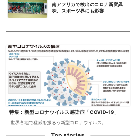
南アフリカで検出のコロナ新変異
株、スポーツ界にも影響
特集：新型コロナウイルス感染症「COVID-19」
世界各地で猛威を振るう新型コロナウイルス。
Top stories