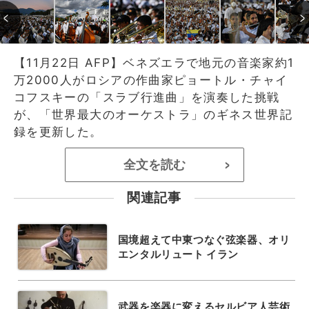
【11月22日 AFP】ベネズエラで地元の音楽家約1
万2000人がロシアの作曲家ピョートル・チャイ
コフスキーの「スラブ行進曲」を演奏した挑戦
が、「世界最大のオーケストラ」のギネス世界記
録を更新した。
全文を読む
>
関連記事
国境超えて中東つなぐ弦楽器、オリ
エンタルリュート イラン
武器を楽器に変えるセルビア人芸術