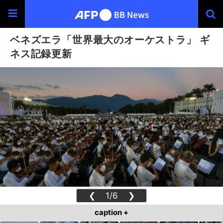
ベネズエラ「世界最大のオーケストラ」 ギ
ネス記録更新
❮
1/6
❯
caption +