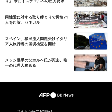
り」 米にイスラエルへの圧力要求
同性愛に対する取り締まりで男性71
人を起訴、セネガル
スペイン、移民流入問題受けイタリ
ア人旅行者の国境検査を開始
メッシ選手の父ホルヘ氏が死去、唯
一の代理人務める
サイトからのお知らせ