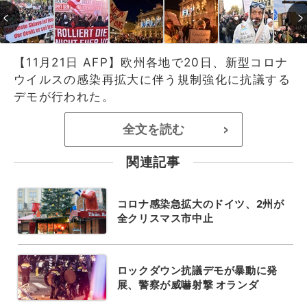
【11月21日 AFP】欧州各地で20日、新型コロナ
ウイルスの感染再拡大に伴う規制強化に抗議する
デモが行われた。
全文を読む
>
関連記事
コロナ感染急拡大のドイツ、2州が
全クリスマス市中止
ロックダウン抗議デモが暴動に発
展、警察が威嚇射撃 オランダ