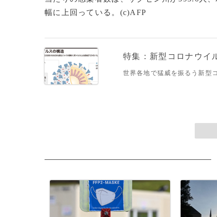
幅に上回っている。(c)AFP
特集：新型コロナウイルス
世界各地で猛威を振るう新型