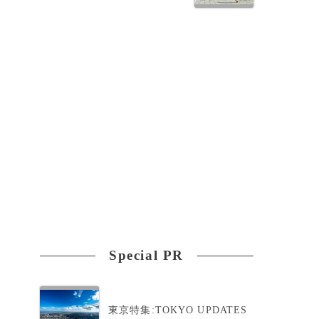
ワ
と
Special PR
東京特集:TOKYO UPDATES