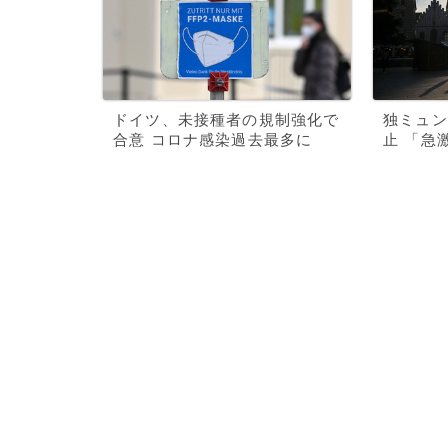
ドイツ、未接種者の規制強化で
独ミュン
合意 コロナ感染過去最多に
止 「急