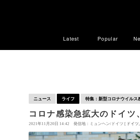
Latest
Popular
N
ニュース
ライフ
特集：新型コロナウイルス感染
コロナ感染急拡大のドイツ
2021年11月20日 14:42
発信地：ミュンヘン/ドイツ [
ドイツ