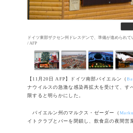
ドイツ東部ザクセン州ドレスデンで、準備が進められていたクリス
/ AFP
【11月20日 AFP】ドイツ南部バイエルン（
Ba
ナウイルスの急激な感染再拡大を受けて、す
限すると明らかにした。
バイエルン州のマルクス・ゼーダー（
Marku
イトクラブとバーを閉鎖し、飲食店の夜間営