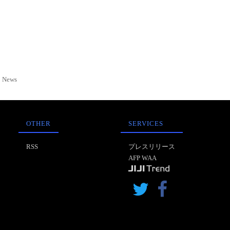
News
OTHER
SERVICES
RSS
プレスリリース
AFP WAA