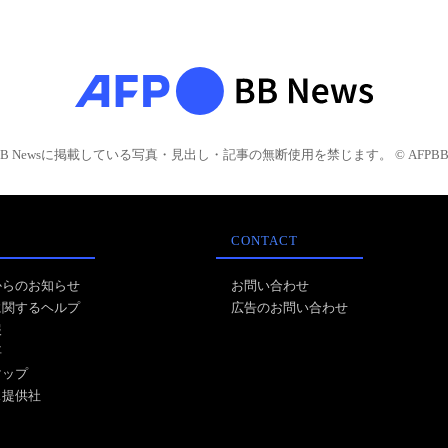
BB Newsに掲載している写真・見出し・記事の無断使用を禁じます。 © AFPBB 
CONTACT
からのお知らせ
お問い合わせ
に関するヘルプ
広告のお問い合わせ
報
事
マップ
ス提供社