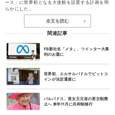
ース」に世界初となる大使館を設置する計画を明
らかにした。
全文を読む
>
関連記事
FB新社名「メタ」、ツイッター大喜
利のお題に
世界初、エルサルバドルでビットコ
インが法定通貨に
バルバドス、英女王元首の君主制廃
止へ 来年11月に共和制移行