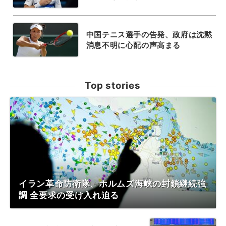
中国テニス選手の告発、政府は沈黙
消息不明に心配の声高まる
Top stories
イラン革命防衛隊、ホルムズ海峡の封鎖継続強
調 全要求の受け入れ迫る