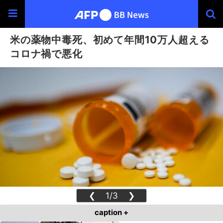
米の薬物中毒死、初めて年間10万人超える
コロナ禍で悪化
❮
1/3
❯
caption +