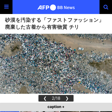
砂漠を汚染する「ファストファッション」
廃棄した古着から有害物質 チリ
❮
2/18
❯
caption +