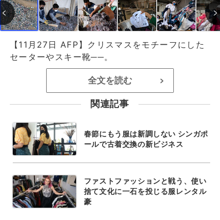
【11月27日 AFP】クリスマスをモチーフにした
セーターやスキー靴──。
全文を読む
>
関連記事
春節にもう服は新調しない シンガポ
ールで古着交換の新ビジネス
ファストファッションと戦う、使い
捨て文化に一石を投じる服レンタル
豪