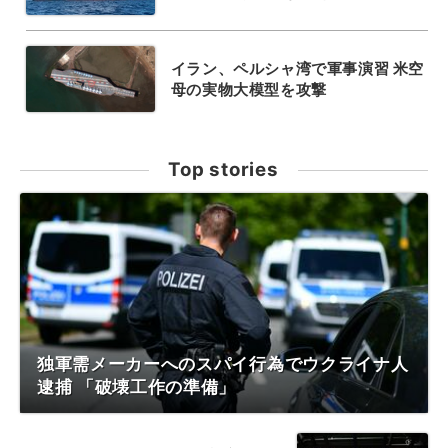
イラン、ペルシャ湾で軍事演習 米空
母の実物大模型を攻撃
Top stories
独軍需メーカーへのスパイ行為でウクライナ人
逮捕 「破壊工作の準備」