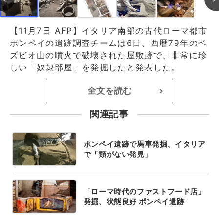
【11月7日 AFP】イタリア南部の古代ローマ都市
ポンペイの遺跡調査チームは6日、西暦79年のベ
ズビオ山の噴火で破壊された屋敷跡で、非常に珍
しい「奴隷部屋」を発掘したと発表した。
全文を読む
>
関連記事
ポンペイ遺跡で馬車発掘、イタリア
で「類がない発見」
「ローマ時代のファストフード店」
発掘、状態良好 ポンペイ遺跡