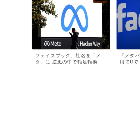
フェイスブック、社名を「メ
「メタバ
タ」に 逆風の中で軸足転換
用 EU