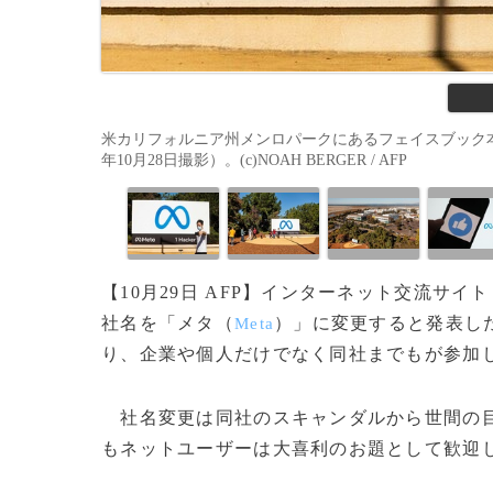
米カリフォルニア州メンロパークにあるフェイスブック本
年10月28日撮影）。(c)NOAH BERGER / AFP
【10月29日 AFP】インターネット交流サイ
社名を「メタ（
）」に変更すると発表し
Meta
り、企業や個人だけでなく同社までもが参加
社名変更は同社のスキャンダルから世間の目
もネットユーザーは大喜利のお題として歓迎