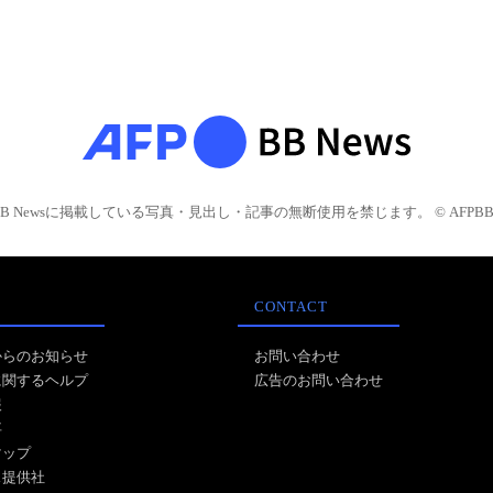
BB Newsに掲載している写真・見出し・記事の無断使用を禁じます。 © AFPBB 
CONTACT
からのお知らせ
お問い合わせ
に関するヘルプ
広告のお問い合わせ
報
事
マップ
ス提供社