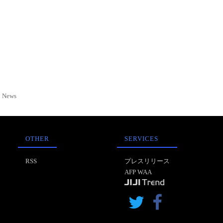
News
OTHER
SERVICES
RSS
プレスリリース
AFP WAA