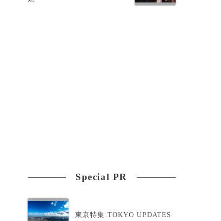
」
Special PR
東京特集:TOKYO UPDATES