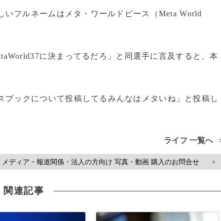
新しいフルネームはメタ・ワールドピース（Meta World
ttaWorld37に決まってるだろ」と同選手に言及すると、本
ェイスブックについて投稿してるみんなはメタいね」と投稿し
ライフ 一覧へ
メディア・報道関係・法人の方向け 写真・動画 購入のお問合せ
>
関連記事