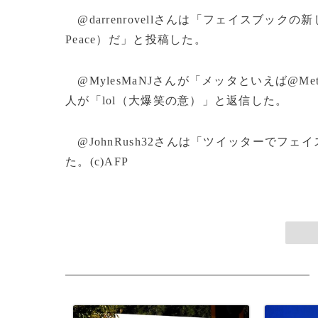
@darrenrovellさんは「フェイスブックの
Peace）だ」と投稿した。
@MylesMaNJさんが「メッタといえば@Me
人が「lol（大爆笑の意）」と返信した。
@JohnRush32さんは「ツイッターでフ
た。(c)AFP