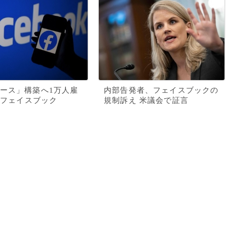
ース」構築へ1万人雇
内部告発者、フェイスブックの
で フェイスブック
規制訴え 米議会で証言