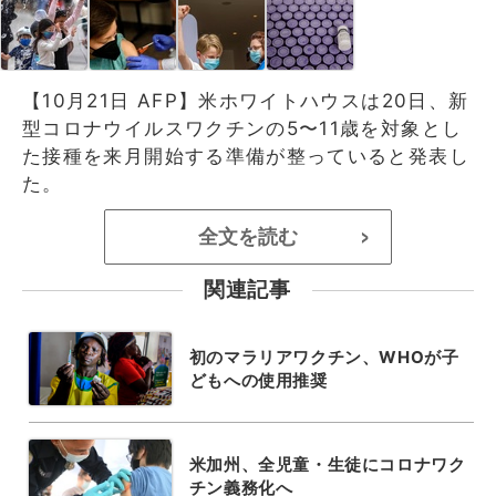
【10月21日 AFP】米ホワイトハウスは20日、新
型コロナウイルスワクチンの5〜11歳を対象とし
た接種を来月開始する準備が整っていると発表し
た。
全文を読む
>
関連記事
初のマラリアワクチン、WHOが子
どもへの使用推奨
米加州、全児童・生徒にコロナワク
チン義務化へ