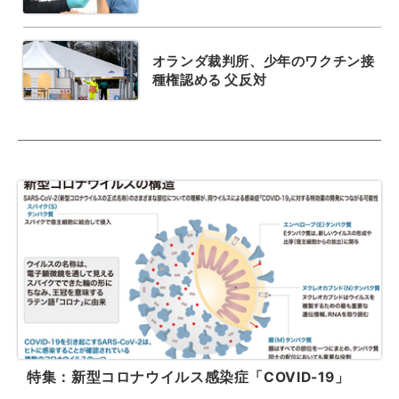
オランダ裁判所、少年のワクチン接
種権認める 父反対
特集：新型コロナウイルス感染症「COVID-19」