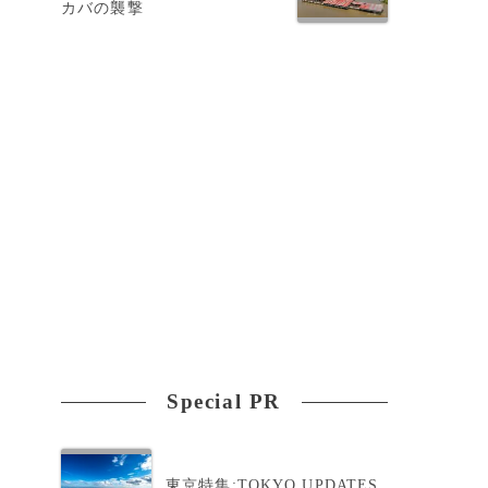
カバの襲撃
Special PR
東京特集:TOKYO UPDATES