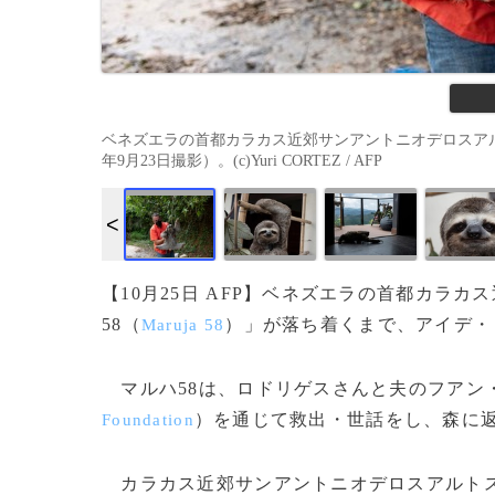
ベネズエラの首都カラカス近郊サンアントニオデロスアル
年9月23日撮影）。(c)Yuri CORTEZ / AFP
【10月25日 AFP】ベネズエラの首都カラ
58（
）」が落ち着くまで、アイデ・
Maruja 58
マルハ58は、ロドリゲスさんと夫のフアン
）を通じて救出・世話をし、森に返
Foundation
カラカス近郊サンアントニオデロスアルト