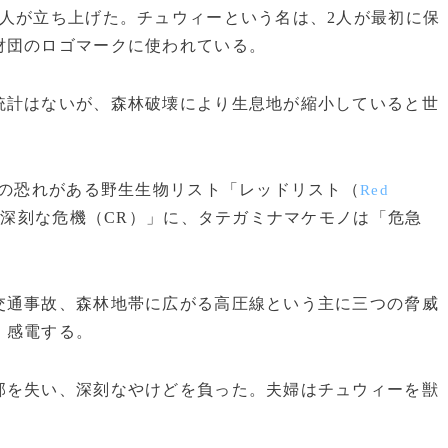
人が立ち上げた。チュウィーという名は、2人が最初に保
財団のロゴマークに使われている。
計はないが、森林破壊により生息地が縮小していると世
の恐れがある野生生物リスト「レッドリスト（
Red
深刻な危機（CR）」に、タテガミナマケモノは「危急
通事故、森林地帯に広がる高圧線という主に三つの脅威
、感電する。
を失い、深刻なやけどを負った。夫婦はチュウィーを獣