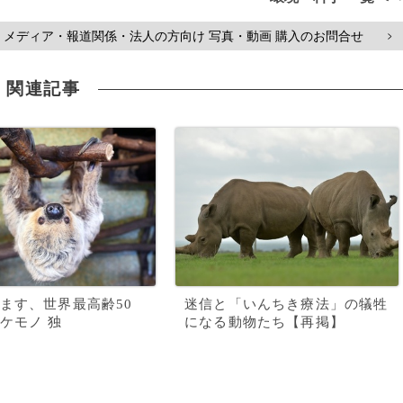
メディア・報道関係・法人の方向け 写真・動画 購入のお問合せ
>
関連記事
ます、世界最高齢50
迷信と「いんちき療法」の犠牲
ケモノ 独
になる動物たち【再掲】