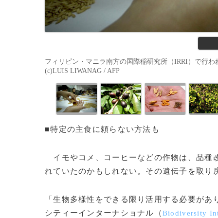
フィリピン・マニラ南方の国際稲研究所（IRRI）で行わ
(c)LUIS LIWANAG / AFP
■特定の主食に頼らない方法も
イモやコメ、コーヒーなどの作物は、品種改
れていたのかもしれない。その遺伝子を取り
「生物多様性をできる限り活用する必要があ
シティーインターナショナル（
Biodiversity In