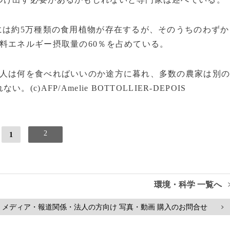
には約5万種類の食用植物が存在するが、そのうちのわずか
料エネルギー摂取量の60％を占めている。
人は何を食べればいいのか途方に暮れ、多数の農家は別
AFP/Amelie BOTTOLLIER-DEPOIS
2
1
環境・科学 一覧へ
メディア・報道関係・法人の方向け 写真・動画 購入のお問合せ
>