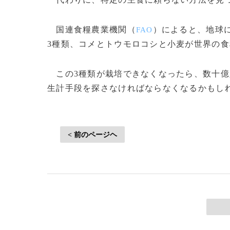
国連食糧農業機関（
）によると、地球
FAO
3種類、コメとトウモロコシと小麦が世界の食
この3種類が栽培できなくなったら、数十億
生計手段を探さなければならなくなるかもしれない。(c)
< 前のページヘ