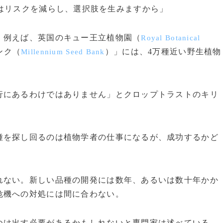
はリスクを減らし、選択肢を生みますから」
例えば、英国のキュー王立植物園（
Royal Botanical
ンク（
）」には、4万種近い野生植物
Millennium Seed Bank
行にあるわけではありません」とクロップトラストのキリ
を探し回るのは植物学者の仕事になるが、成功するかど
ない。新しい品種の開発には数年、あるいは数十年かか
危機への対処には間に合わない。
け出す必要があるかもしれないと専門家は述べている。