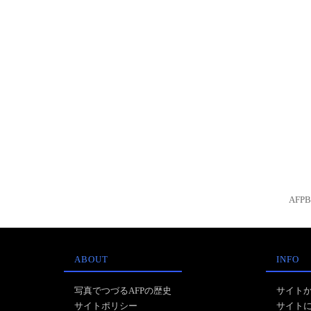
AFP
ABOUT
INFO
写真でつづるAFPの歴史
サイト
サイトポリシー
サイト