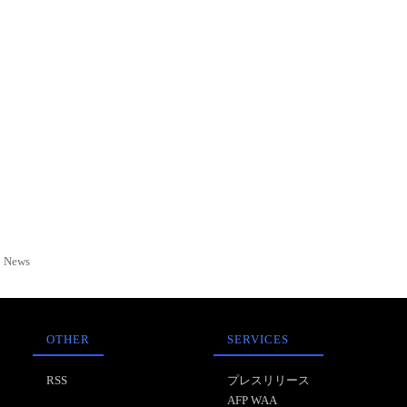
News
OTHER
SERVICES
RSS
プレスリリース
AFP WAA