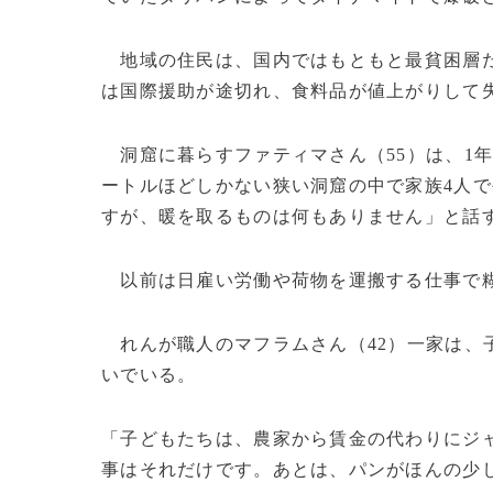
地域の住民は、国内ではもともと最貧困層だ
は国際援助が途切れ、食料品が値上がりして
洞窟に暮らすファティマさん（55）は、1
ートルほどしかない狭い洞窟の中で家族4人
すが、暖を取るものは何もありません」と話
以前は日雇い労働や荷物を運搬する仕事で糊
れんが職人のマフラムさん（42）一家は、
いでいる。
「子どもたちは、農家から賃金の代わりにジ
事はそれだけです。あとは、パンがほんの少