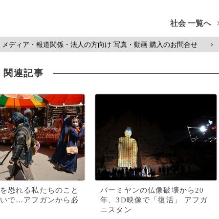
社会 一覧へ
メディア・報道関係・法人の方向け 写真・動画 購入のお問合せ
>
関連記事
を恐れる私たちのこと
バーミヤンの仏像破壊から20
いで…アフガンから必
年、3D映像で「復活」 アフガ
ニスタン