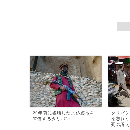
20年前に破壊した大仏跡地を
タリバン
警備するタリバン
を忘れな
死の訴え