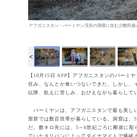
アフガニスタン・バーミヤン渓谷の洞窟に住む少数民族ハザラ人の少
【10月15日 AFP】アフガニスタンのバーミ
住み、なんとか食いつないできた。しかし、
以降、飢えに苦しみ、おびえながら暮らして
バーミヤンは、アフガニスタンで最も美しい
窟群では数百世帯が暮らしている。洞窟は、
だ。数キロ先には、5～6世紀ごろに断崖に彫
ていたタリバンによってダイナマイトで爆破