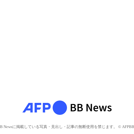
BB Newsに掲載している写真・見出し・記事の無断使用を禁じます。 © AFPBB 