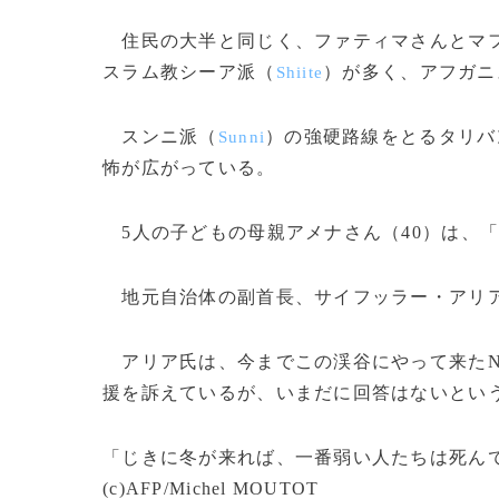
住民の大半と同じく、ファティマさんとマフ
スラム教シーア派（
）が多く、アフガニ
Shiite
スンニ派（
）の強硬路線をとるタリバ
Sunni
怖が広がっている。
5人の子どもの母親アメナさん（40）は、
地元自治体の副首長、サイフッラー・アリ
アリア氏は、今までこの渓谷にやって来たN
援を訴えているが、いまだに回答はないとい
「じきに冬が来れば、一番弱い人たちは死ん
(c)AFP/Michel MOUTOT