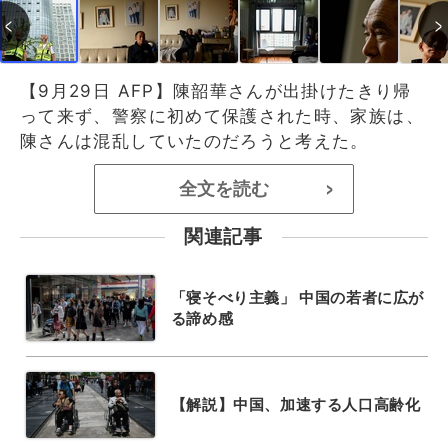
【9月29日 AFP】陳韶華さんが出掛けたきり帰
って来ず、警察に初めて保護された時、家族は、
陳さんは混乱していたのだろうと考えた。
全文を読む
>
関連記事
「寝そべり主義」 中国の若者に広が
る諦め感
【解説】中国、加速する人口高齢化