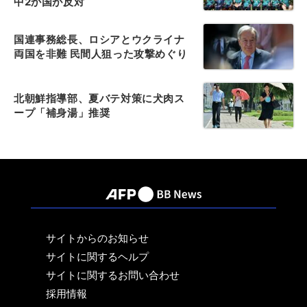
中2か国が反対
国連事務総長、ロシアとウクライナ
両国を非難 民間人狙った攻撃めぐり
北朝鮮指導部、夏バテ対策に犬肉ス
ープ「補身湯」推奨
サイトからのお知らせ
サイトに関するヘルプ
サイトに関するお問い合わせ
採用情報