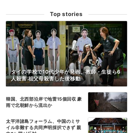
Top stories
タイの学校で10代少年が発砲、教師・生徒ら6
人殺害 祖父母殺害した後移動
韓国、北西部沿岸で地雷15個回収 豪
雨で北朝鮮から流出か
太平洋諸島フォーラム、中国のミサ
イル非難する共同声明採択できず 親