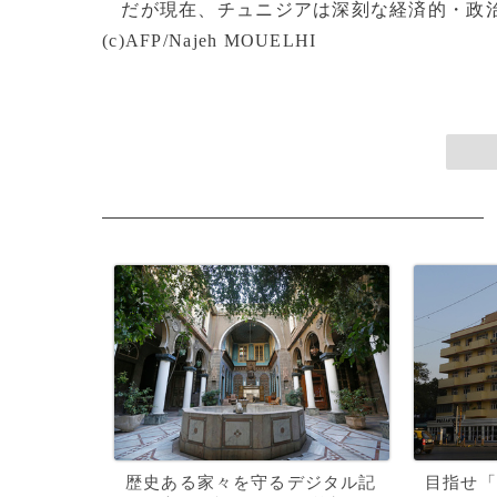
だが現在、チュニジアは深刻な経済的・政治
(c)AFP/Najeh MOUELHI
歴史ある家々を守るデジタル記
目指せ「