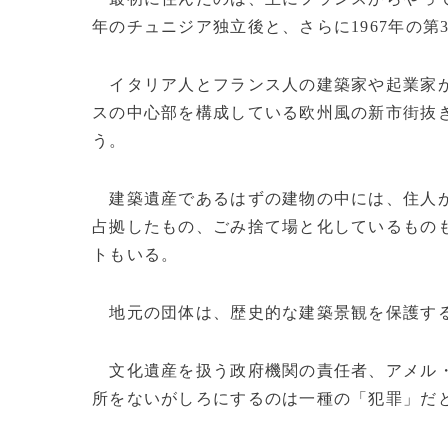
年のチュニジア独立後と、さらに1967年の第
イタリア人とフランス人の建築家や起業家が
スの中心部を構成している欧州風の新市街抜
う。
建築遺産であるはずの建物の中には、住人が
占拠したもの、ごみ捨て場と化しているもの
トもいる。
地元の団体は、歴史的な建築景観を保護す
文化遺産を扱う政府機関の責任者、アメル
所をないがしろにするのは一種の「犯罪」だ