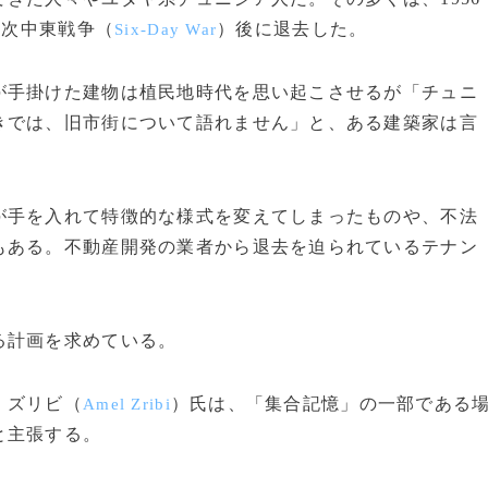
3次中東戦争（
）後に退去した。
Six-Day War
手掛けた建物は植民地時代を思い起こさせるが「チュニ
きでは、旧市街について語れません」と、ある建築家は言
手を入れて特徴的な様式を変えてしまったものや、不法
もある。不動産開発の業者から退去を迫られているテナン
る計画を求めている。
・ズリビ（
）氏は、「集合記憶」の一部である
Amel Zribi
と主張する。