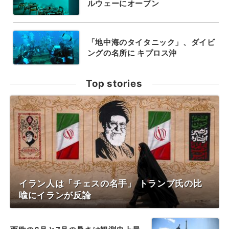
ルウェーにオープン
「地中海のタイタニック」、ダイビ
ングの名所に キプロス沖
Top stories
イラン人は「チェスの名手」 トランプ氏の比
喩にイランが反論