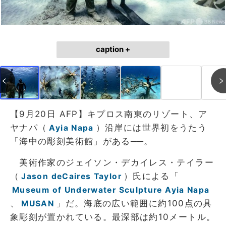
caption +
【9月20日 AFP】キプロス南東のリゾート、ア
ヤナパ（
）沿岸には世界初をうたう
Ayia Napa
「海中の彫刻美術館」がある──。
美術作家のジェイソン・デカイレス・テイラー
（
）氏による「
Jason deCaires Taylor
Museum of Underwater Sculpture Ayia Napa
、
」だ。海底の広い範囲に約100点の具
MUSAN
象彫刻が置かれている。最深部は約10メートル。