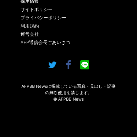
採用情報
サイトポリシー
プライバシーポリシー
利用規約
運営会社
AFP通信会長ごあいさつ
AFPBB Newsに掲載している写真・見出し・記事
の無断使用を禁じます。
© AFPBB News