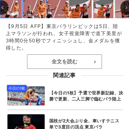
【9月5日 AFP】東京パラリンピックは5日、陸
上マラソンが行われ、女子視覚障害で道下美里が
3時間0分50秒でフィニッシュし、金メダルを獲
得した。
全文を読む
>
関連記事
【今日の1枚】予選で世界新記録、決
勝で更新、二人三脚で臨むパラ陸上
国枝が2大会ぶり金、車いすテニス
単で3度目の頂点 東京パラ