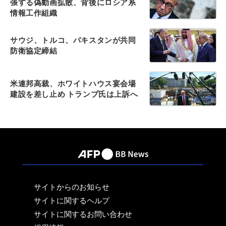
張する偽動画拡散、背後にロシア系
情報工作組織
サウジ、トルコ、パキスタンが共同
防衛協定締結
米連邦高裁、ホワイトハウス宴会場
建設を差し止め トランプ氏は上訴へ
サイトからのお知らせ
サイトに関するヘルプ
サイトに関するお問い合わせ