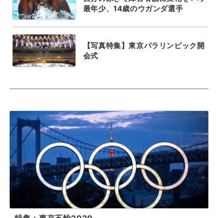
最年少、14歳のウガンダ選手
【写真特集】東京パラリンピック開
会式