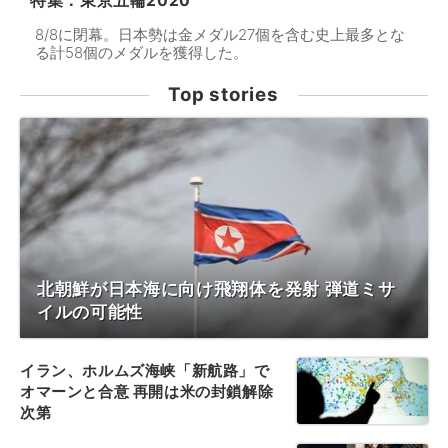
特集：東京五輪2020
8/8に閉幕。日本勢は金メダル27個を含む史上最多とな
る計58個のメダルを獲得した。
Top stories
北朝鮮が日本海に向け飛翔体を発射 弾道ミサ
イルの可能性
イラン、ホルムズ海峡「新航路」で
オマーンと合意 再開は米の封鎖解除
次第