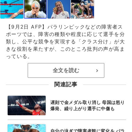
【9月2日 AFP】パラリンピックなどの障害者ス
ポーツでは、障害の種類や程度に応じて選手を分
類し、公平な競争を実現する「クラス分け」が大
きな役割を果たすが、このところ批判の声が高ま
っている。
全文を読む
>
関連記事
遅刻で金メダル取り消し 母国は怒り
爆発、繰り上がり選手に中傷も
自分の泳ぎで障害者観に変化を パラ