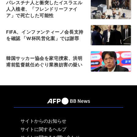
パレスチナ人と衝突したイスラエル
人入植者、「フレンドリーファイ
ア」で死亡した可能性
FIFA、インファンティーノ会長支持
を確認 「W杯民営化案」では謝罪
韓国サッカー協会を家宅捜索、洪明
甫前監督就任めぐり業務妨害の疑い
サイトからのお知らせ
サイトに関するヘルプ