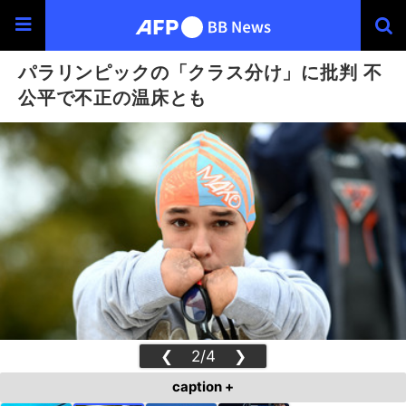
パラリンピックの「クラス分け」に批判 不
公平で不正の温床とも
❮
2/4
❯
caption +