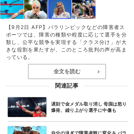
【9月2日 AFP】パラリンピックなどの障害者ス
ポーツでは、障害の種類や程度に応じて選手を分
類し、公平な競争を実現する「クラス分け」が大
きな役割を果たすが、このところ批判の声が高ま
っている。
全文を読む
>
関連記事
遅刻で金メダル取り消し 母国は怒り
爆発、繰り上がり選手に中傷も
自分の泳ぎで障害者観に変化を パラ