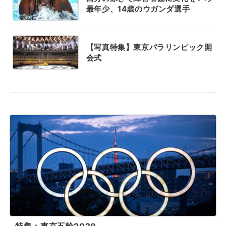
最年少、14歳のウガンダ選手
【写真特集】東京パラリンピック開
会式