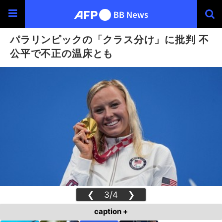
パラリンピックの「クラス分け」に批判 不
公平で不正の温床とも
❮
3/4
❯
caption +