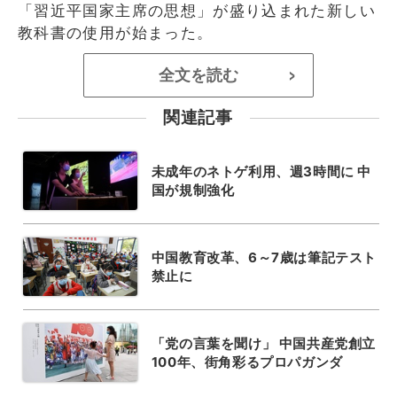
「習近平国家主席の思想」が盛り込まれた新しい
教科書の使用が始まった。
全文を読む
>
関連記事
未成年のネトゲ利用、週3時間に 中
国が規制強化
中国教育改革、6～7歳は筆記テスト
禁止に
「党の言葉を聞け」 中国共産党創立
100年、街角彩るプロパガンダ