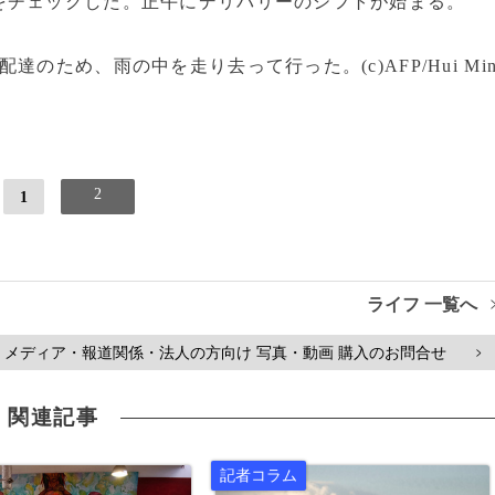
チェックした。正午にデリバリーのシフトが始まる。
のため、雨の中を走り去って行った。(c)AFP/Hui Mi
2
1
ライフ 一覧へ
メディア・報道関係・法人の方向け 写真・動画 購入のお問合せ
>
関連記事