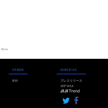
News
OTHER
SERVICES
RSS
プレスリリース
AFP WAA