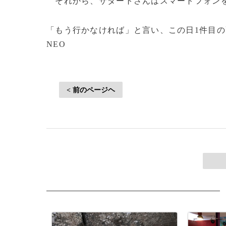
それから、サダートさんはスマートフォンを
「もう行かなければ」と言い、この日1件目の配達
NEO
< 前のページヘ