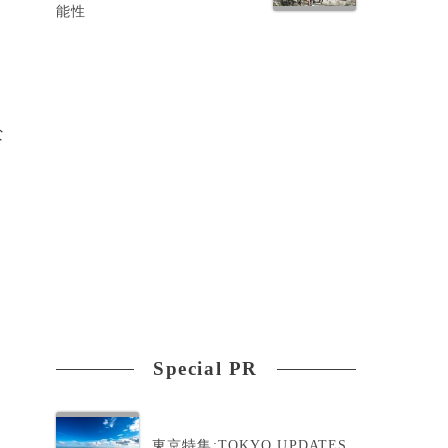
能性
な
Special PR
東京特集:TOKYO UPDATES