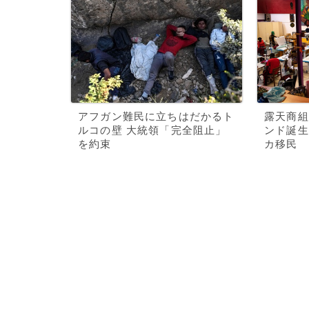
アフガン難民に立ちはだかるト
露天商組
ルコの壁 大統領「完全阻止」
ンド誕生
を約束
カ移民