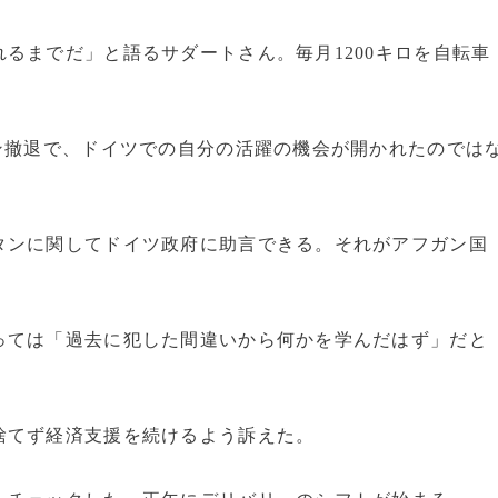
るまでだ」と語るサダートさん。毎月1200キロを自転車
ン撤退で、ドイツでの自分の活躍の機会が開かれたのでは
タンに関してドイツ政府に助言できる。それがアフガン国
ては「過去に犯した間違いから何かを学んだはず」だと
てず経済支援を続けるよう訴えた。