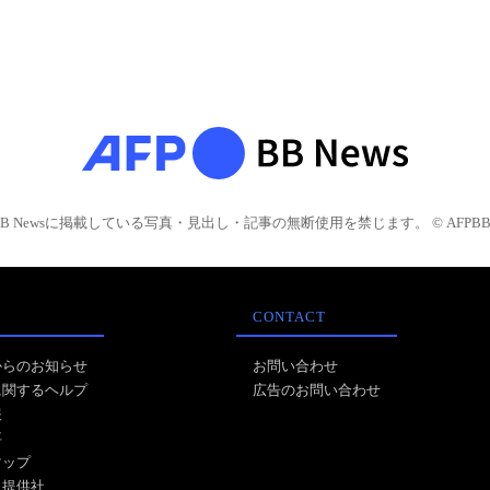
BB Newsに掲載している写真・見出し・記事の無断使用を禁じます。 © AFPBB 
CONTACT
からのお知らせ
お問い合わせ
に関するヘルプ
広告のお問い合わせ
報
事
マップ
ス提供社