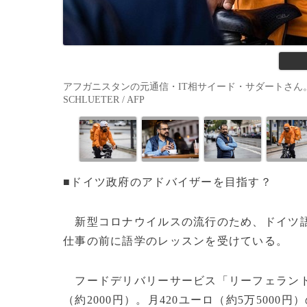
アフガニスタンの元通信・IT相サイード・サダートさん。ドイ
SCHLUETER / AFP
■ドイツ政府のアドバイザーを目指す？
新型コロナウイルスの流行のため、ドイツ語
仕事の前に語学のレッスンを受けている。
フードデリバリーサービス「リーフェラン
（約2000円）。月420ユーロ（約5万500