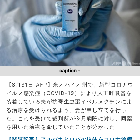
caption +
【8月31日 AFP】米オハイオ州で、新型コロナウ
イルス感染症（COVID-19）により人工呼吸器を
装着している夫が抗寄生虫薬イベルメクチンによ
る治療を受けられるよう、妻が申し立てを行っ
た。これを受けて裁判所が今月病院に対し、同薬
を用いた治療を命じていたことが分かった。
【関連記事】アルパカとロバの抗体をコロナ治療