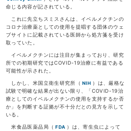
命じる内容が記されている。
これに先立ちスミスさんは、イベルメクチンの
コロナ治療薬としての使用を提唱する団体のウェ
ブサイトに記載されている医師から処方箋を受け
取っていた。
イベルメクチンには注目が集まっており、研究
所での初期研究ではCOVID-19治療に有益である
可能性が示された。
しかし、米国立衛生研究所（
）は、厳格な
NIH
試験で明確な結果が出ない限り、「COVID-19治
療としてのイベルメクチンの使用を支持するか否
か」を判断する証拠が不十分だとの見方を示して
いる。
米食品医薬品局（
）は、寄生虫によって
FDA