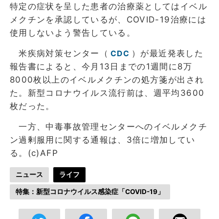
特定の症状を呈した患者の治療薬としてはイベル
メクチンを承認しているが、COVID-19治療には
使用しないよう警告している。
米疾病対策センター（
）が最近発表した
CDC
報告書によると、今月13日までの1週間に8万
8000枚以上のイベルメクチンの処方箋が出され
た。新型コロナウイルス流行前は、週平均3600
枚だった。
一方、中毒事故管理センターへのイベルメクチ
ン過剰服用に関する通報は、3倍に増加してい
る。(c)AFP
ニュース
ライフ
特集：新型コロナウイルス感染症「COVID-19」