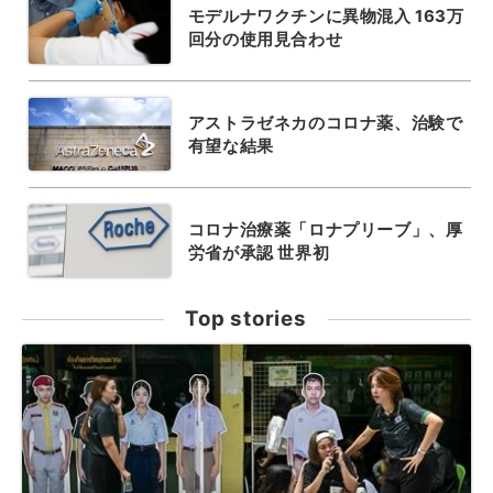
モデルナワクチンに異物混入 163万
回分の使用見合わせ
アストラゼネカのコロナ薬、治験で
有望な結果
コロナ治療薬「ロナプリーブ」、厚
労省が承認 世界初
Top stories