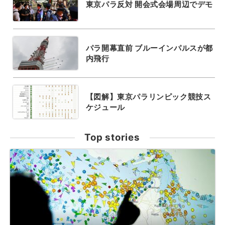
東京パラ反対 開会式会場周辺でデモ
パラ開幕直前 ブルーインパルスが都
内飛行
【図解】東京パラリンピック競技ス
ケジュール
Top stories