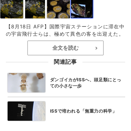
【8月18日 AFP】国際宇宙ステーションに滞在中
の宇宙飛行士らは、極めて異色の客を出迎えた。
全文を読む
>
関連記事
ダンゴイカがISSへ、頭足類にとっ
ての小さな一歩
ISSで培われる「無重力の科学」