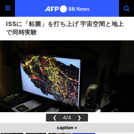
ISSに「粘菌」を打ち上げ 宇宙空間と地上
で同時実験
❮
4/4
❯
caption +