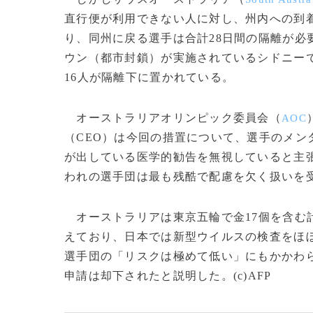
直行便が利用できない人に対し、州内への到着
り、同州に戻る選手は合計28日間の隔離が必
ウン（都市封鎖）が実施されているシドニーで
16人が隔離下に置かれている。
オーストラリアオリンピック委員会（
AOC
（CEO）は今回の措置について、選手のメン
が出している医学的勧告を無視していると主
われの選手団は最も残酷で配慮を欠く扱いを
オーストラリアは東京五輪で金17個を含む
えており、日本では新型ウイルスの検査をほ
選手団の「リスクは極めて低い」にもかかわ
申請は却下されたと説明した。(c)AFP