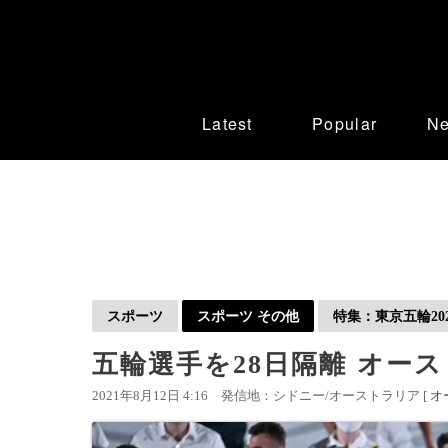
Latest
Popular
N
スポーツ
スポーツ その他
特集：東京五輪202
五輪選手を28日隔離 オー
2021年8月12日 4:16
発信地：シドニー/オーストラリア [
オ