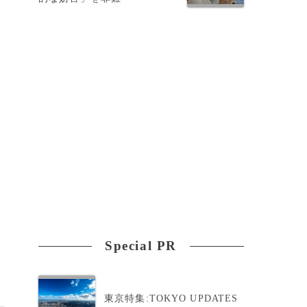
）
Special PR
東京特集:TOKYO UPDATES