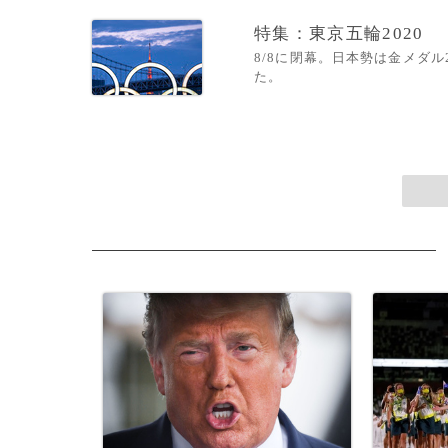
特集：東京五輪2020
8/8に閉幕。日本勢は金メダ
た。