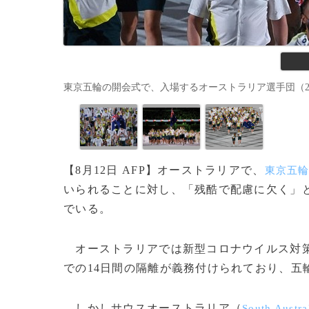
東京五輪の開会式で、入場するオーストラリア選手団（2021年7月
【8月12日 AFP】オーストラリアで、
東京五
いられることに対し、「残酷で配慮に欠く」
でいる。
オーストラリアでは新型コロナウイルス対策
での14日間の隔離が義務付けられており、五
しかしサウスオーストラリア（
South Austra