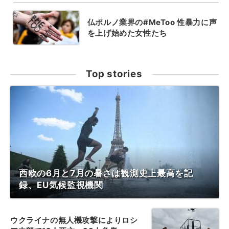
仏ポルノ業界の#MeToo 性暴力に声
を上げ始めた女性たち
Top stories
西欧の6月と7月の暑さは観測史上最高を記
録、EU気候監視機関
ウクライナの無人機攻撃によりロシ