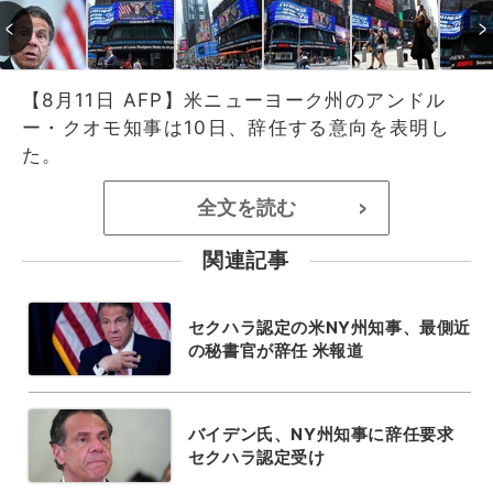
【8月11日 AFP】米ニューヨーク州のアンドル
ー・クオモ知事は10日、辞任する意向を表明し
た。
全文を読む
>
関連記事
セクハラ認定の米NY州知事、最側近
の秘書官が辞任 米報道
バイデン氏、NY州知事に辞任要求
セクハラ認定受け