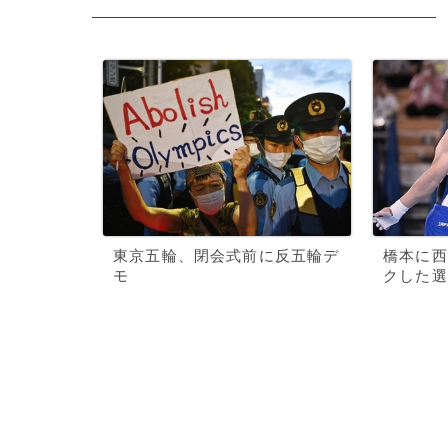
東京五輪、閉会式前に反五輪デ
橋本に西
モ
クした選