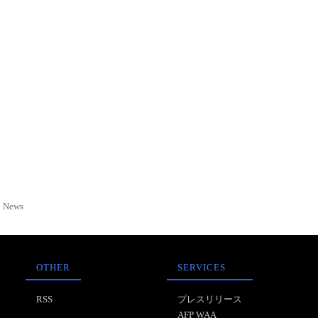
News
OTHER
SERVICES
RSS
プレスリリース
AFP WAA