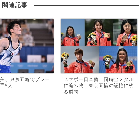
関連記事
矢、東京五輪でブレー
スケボー日本勢、同時金メダル
手5人
に編み物…東京五輪の記憶に残
る瞬間