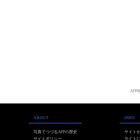
AFP
ABOUT
INFO
写真でつづるAFPの歴史
サイト
サイトポリシー
サイト