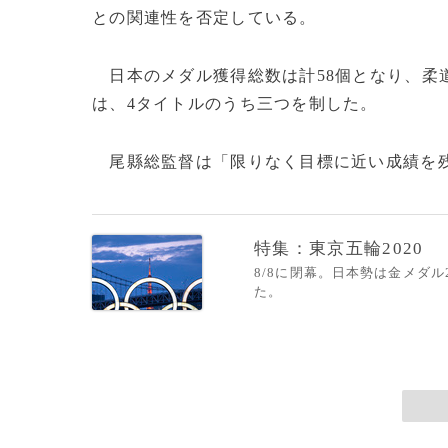
との関連性を否定している。
日本のメダル獲得総数は計58個となり、柔
は、4タイトルのうち三つを制した。
尾縣総監督は「限りなく目標に近い成績を残す
特集：東京五輪2020
8/8に閉幕。日本勢は金メダ
た。