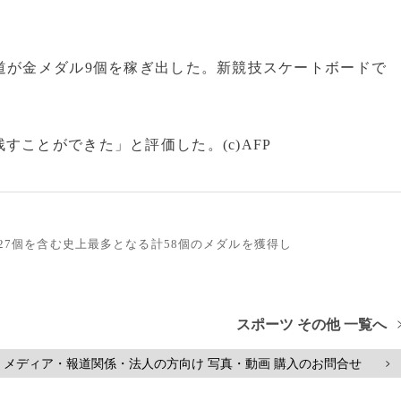
道が金メダル9個を稼ぎ出した。新競技スケートボードで
ことができた」と評価した。(c)AFP
ル27個を含む史上最多となる計58個のメダルを獲得し
スポーツ その他 一覧へ
メディア・報道関係・法人の方向け 写真・動画 購入のお問合せ
>