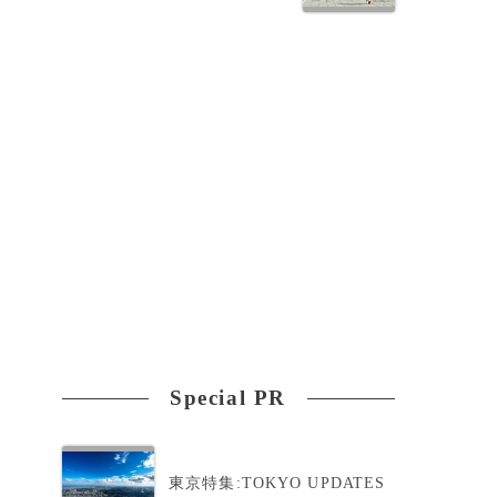
Special PR
東京特集:TOKYO UPDATES