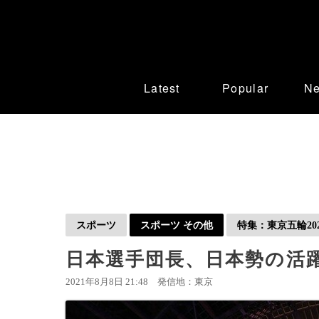
Latest
Popular
N
スポーツ
スポーツ その他
特集：東京五輪202
日本選手団長、日本勢の活
2021年8月8日 21:48
発信地：東京