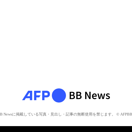
BB Newsに掲載している写真・見出し・記事の無断使用を禁じます。 © AFPBB 