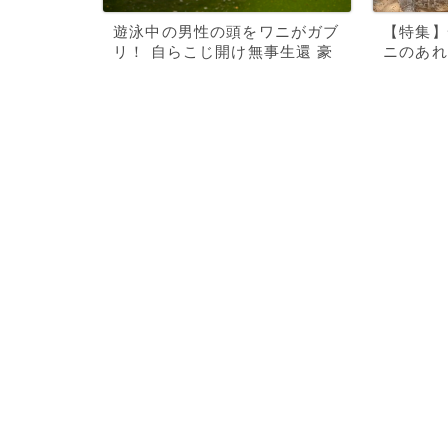
遊泳中の男性の頭をワニがガブ
【特集】
リ！ 自らこじ開け無事生還 豪
ニのあれ