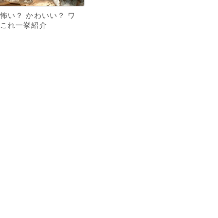
怖い？ かわいい？ ワ
これ一挙紹介