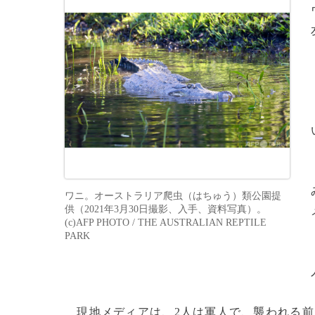
ワニ。オーストラリア爬虫（はちゅう）類公園提
供（2021年3月30日撮影、入手、資料写真）。
(c)AFP PHOTO / THE AUSTRALIAN REPTILE
PARK
現地メディアは、2人は軍人で、襲われる前