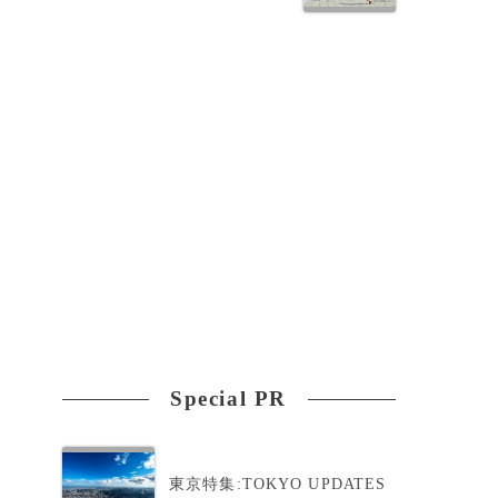
Special PR
東京特集:TOKYO UPDATES