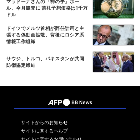
マラドーナさんの「神の手」ボー
ル、今月競売に 落札予想価格は1千万
ドル
ドイツでメルツ首相が辞任計画と主
張する偽動画拡散、背後にロシア系
情報工作組織
サウジ、トルコ、パキスタンが共同
防衛協定締結
サイトからのお知らせ
サイトに関するヘルプ
サイトに関するお問い合わせ