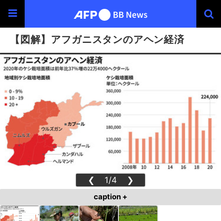
【図解】アフガニスタンのアヘン経済
❮
1/4
❯
caption +