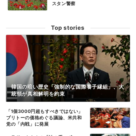
スタン警察
Top stories
韓国の暗い歴史「強制的な国際養子縁組」、大
統領が真相解明を約束
「1個3000円超もすべきではない」
ブリトーの価格めぐる議論、米共和
党の「内戦」に発展