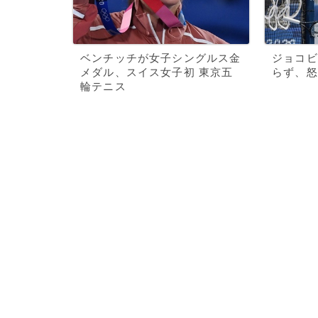
ベンチッチが女子シングルス金
ジョコビ
メダル、スイス女子初 東京五
らず、怒
輪テニス