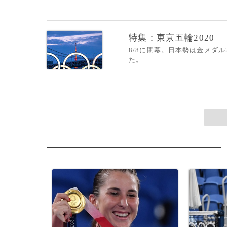
特集：東京五輪2020
8/8に閉幕。日本勢は金メダ
た。