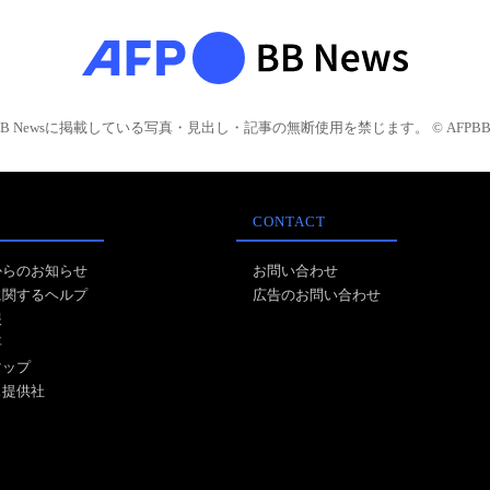
BB Newsに掲載している写真・見出し・記事の無断使用を禁じます。 © AFPBB 
CONTACT
からのお知らせ
お問い合わせ
に関するヘルプ
広告のお問い合わせ
報
事
マップ
ス提供社