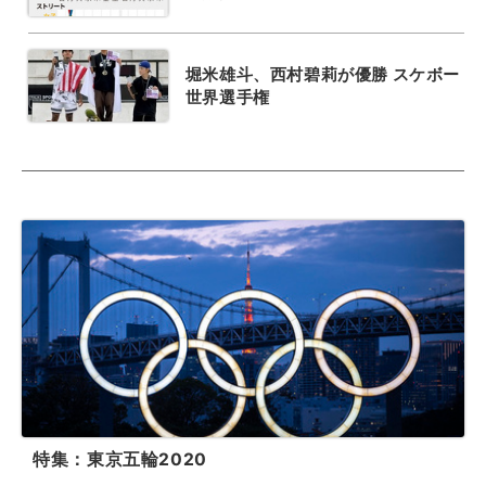
堀米雄斗、西村碧莉が優勝 スケボー
世界選手権
特集：東京五輪2020