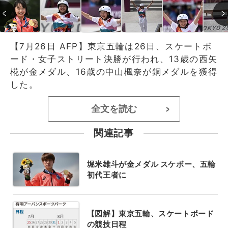
【7月26日 AFP】東京五輪は26日、スケートボ
ード・女子ストリート決勝が行われ、13歳の西矢
椛が金メダル、16歳の中山楓奈が銅メダルを獲得
した。
全文を読む
>
関連記事
堀米雄斗が金メダル スケボー、五輪
初代王者に
【図解】東京五輪、スケートボード
の競技日程