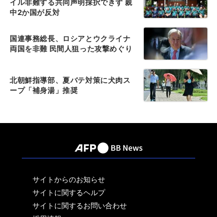
イル非難する共同声明採択できず 親
中2か国が反対
国連事務総長、ロシアとウクライナ
両国を非難 民間人狙った攻撃めぐり
北朝鮮指導部、夏バテ対策に犬肉ス
ープ「補身湯」推奨
サイトからのお知らせ
サイトに関するヘルプ
サイトに関するお問い合わせ