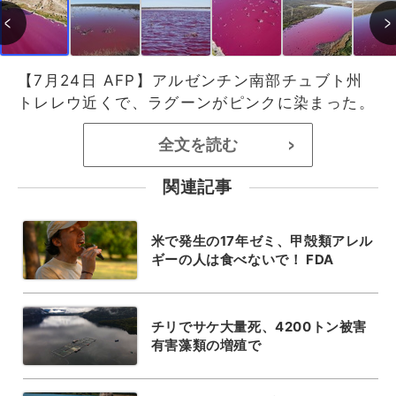
【7月24日 AFP】アルゼンチン南部チュブト州
トレレウ近くで、ラグーンがピンクに染まった。
全文を読む
>
関連記事
米で発生の17年ゼミ、甲殻類アレル
ギーの人は食べないで！ FDA
チリでサケ大量死、4200トン被害
有害藻類の増殖で