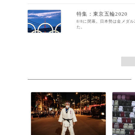
特集：東京五輪2020
8/8に閉幕。日本勢は金メダ
た。