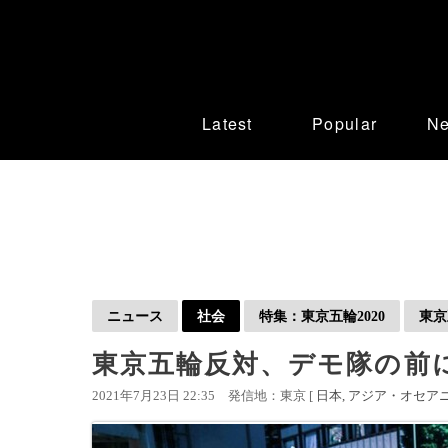
Latest
Popular
N
ニュース
社会
特集：東京五輪2020
東京
東京五輪反対、デモ隊の前
2021年7月23日 22:35
発信地：東京 [
日本
アジア・オセア