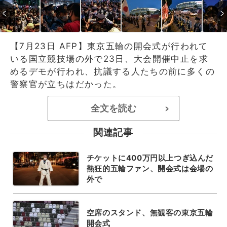
【7月23日 AFP】東京五輪の開会式が行われて
いる国立競技場の外で23日、大会開催中止を求
めるデモが行われ、抗議する人たちの前に多くの
警察官が立ちはだかった。
全文を読む
>
関連記事
チケットに400万円以上つぎ込んだ
熱狂的五輪ファン、開会式は会場の
外で
空席のスタンド、無観客の東京五輪
開会式