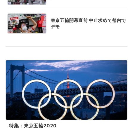
東京五輪開幕直前 中止求めて都内で
デモ
特集：東京五輪2020