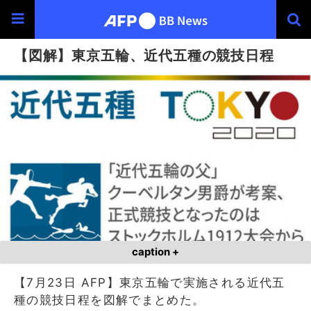
【図解】東京五輪、近代五種の競技日程
caption +
【7月23日 AFP】東京五輪で実施される近代五
種の競技日程を図解でまとめた。