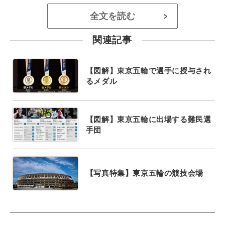
全文を読む
>
関連記事
【図解】東京五輪で選手に授与され
るメダル
【図解】東京五輪に出場する難民選
手団
【写真特集】東京五輪の競技会場