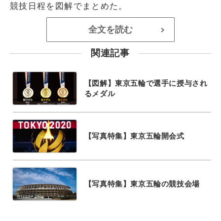
競技日程を図解でまとめた。
全文を読む
>
関連記事
【図解】東京五輪で選手に授与され
るメダル
【写真特集】東京五輪開会式
【写真特集】東京五輪の競技会場