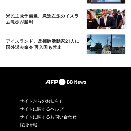
米民主党予備選、急進左派のイスラ
ム教徒が勝利
アイスランド、反捕鯨活動家21人に
国外退去命令 再入国も禁止
サイトからのお知らせ
サイトに関するヘルプ
サイトに関するお問い合わせ
採用情報