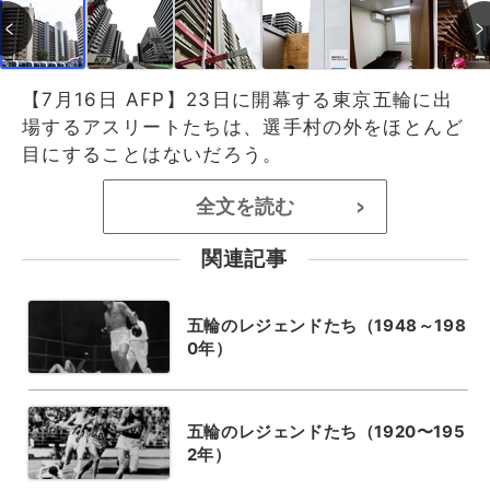
【7月16日 AFP】23日に開幕する東京五輪に出
場するアスリートたちは、選手村の外をほとんど
目にすることはないだろう。
全文を読む
>
関連記事
五輪のレジェンドたち（1948～198
0年）
五輪のレジェンドたち（1920〜195
2年）