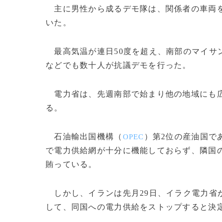
主に男性から成るデモ隊は、関係者の車両を
いた。
最高気温が連日50度を超え、南部のマイサ
などでも数十人が抗議デモを行った。
電力省は、先週南部で始まり他の地域にも広
る。
石油輸出国機構（
）第2位の産油国で
OPEC
で電力供給網が十分に機能しておらず、隣国の
賄っている。
しかし、イランは先月29日、イラク電力省が
して、同国への電力供給をストップすると決