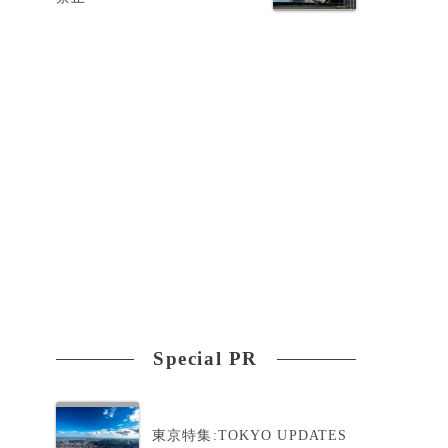
Special PR
東京特集:TOKYO UPDATES