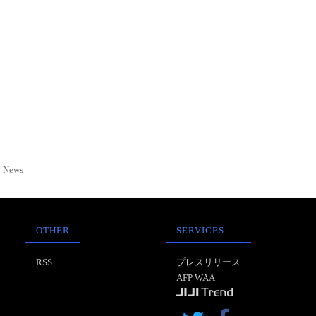
News
OTHER
SERVICES
RSS
プレスリリース
AFP WAA