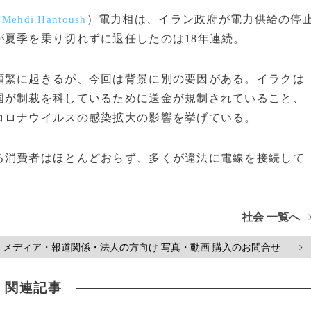
）電力相は、イラン政府が電力供給の停
 Mehdi Hantoush
夏季を乗り切れずに退任したのは18年連続。
繁に起きるが、今回は背景に別の要因がある。イラクは
国が制裁を科しているために送金が規制されていること、
コロナウイルスの感染拡大の影響を挙げている。
消費者はほとんどおらず、多くが違法に電線を接続して
社会 一覧へ
メディア・報道関係・法人の方向け 写真・動画 購入のお問合せ
>
関連記事