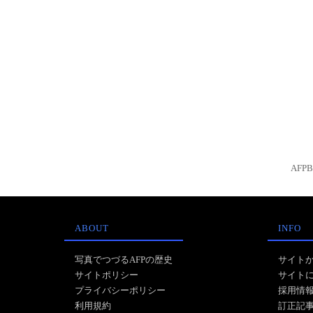
AFP
ABOUT
INFO
写真でつづるAFPの歴史
サイト
サイトポリシー
サイト
プライバシーポリシー
採用情
利用規約
訂正記