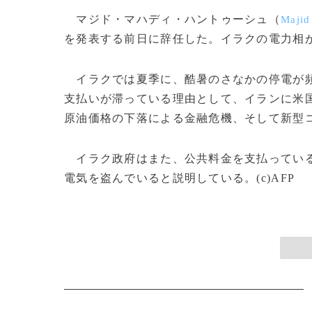
マジド・マハディ・ハントゥーシュ（
Majid
を発表する前日に辞任した。イラクの電力相が
イラクでは夏季に、酷暑のさなかの停電が頻
支払いが滞っている理由として、イランに米
原油価格の下落による金融危機、そして新型
イラク政府はまた、公共料金を支払っている
電気を盗んでいると説明している。(c)AFP