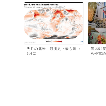
先月の北米、観測史上最も暑い
気温52
6月に
ら停電続