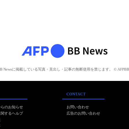
BB Newsに掲載している写真・見出し・記事の無断使用を禁じます。 © AFPBB 
CONTACT
からのお知らせ
お問い合わせ
に関するヘルプ
広告のお問い合わせ
報
事