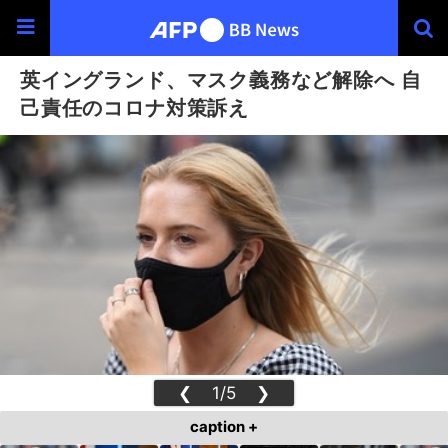
英イングランド、マスク義務など解除へ 自
己責任のコロナ対策訴え
❮
1/5
❯
caption +