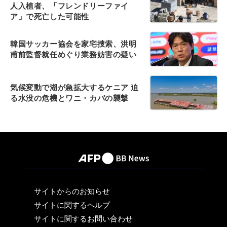
人入植者、「フレンドリーファイ
ア」で死亡した可能性
韓国サッカー協会を家宅捜索、洪明
甫前監督就任めぐり業務妨害の疑い
気候変動で湖が急拡大するケニア 迫
る水没の危機とワニ・カバの襲撃
サイトからのお知らせ
サイトに関するヘルプ
サイトに関するお問い合わせ