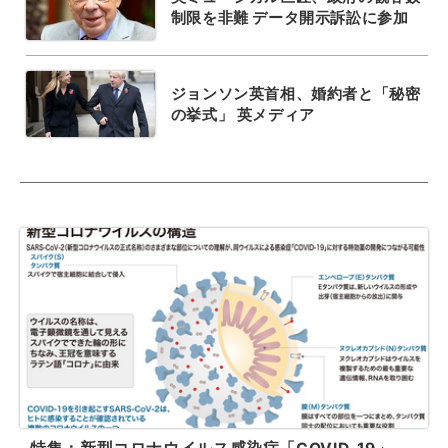
制限を非難 データ開示訴訟に参加
ジョンソン英首相、婚約者と「秘密
の挙式」 英メディア