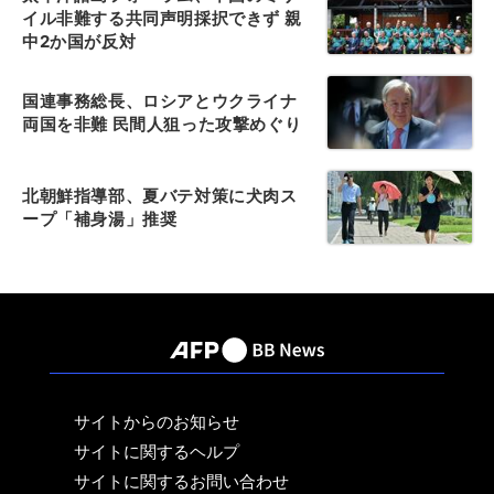
イル非難する共同声明採択できず 親
中2か国が反対
国連事務総長、ロシアとウクライナ
両国を非難 民間人狙った攻撃めぐり
北朝鮮指導部、夏バテ対策に犬肉ス
ープ「補身湯」推奨
サイトからのお知らせ
サイトに関するヘルプ
サイトに関するお問い合わせ