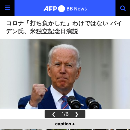
コロナ「打ち負かした」わけではない バイ
デン氏、米独立記念日演説
❮
1/6
❯
caption +