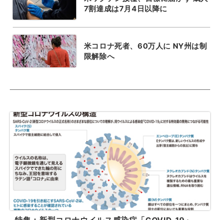
7割達成は7月4日以降に
米コロナ死者、60万人に NY州は制
限解除へ