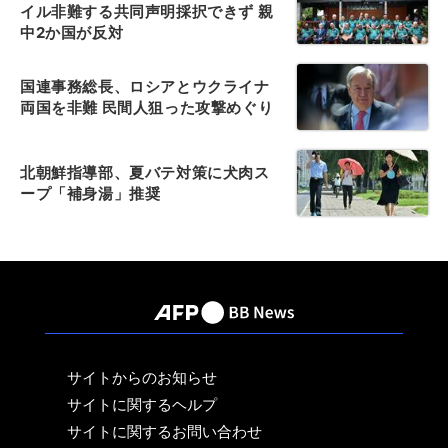
イル非難する共同声明採択できず 親
中2か国が反対
国連事務総長、ロシアとウクライナ
両国を非難 民間人狙った攻撃めぐり
北朝鮮指導部、夏バテ対策に犬肉ス
ープ「補身湯」推奨
サイトからのお知らせ
サイトに関するヘルプ
サイトに関するお問い合わせ