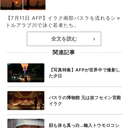
【7月11日 AFP】イラク南部バスラを流れるシャ
トルアラブ川で泳ぐ若者たち。
全文を読む
>
関連記事
【写真特集】AFPが世界中で撮影し
た夕日
バスラの博物館 元は故フセイン宮殿
イラク
顔も体も真っ白…輸入トウモロコシ