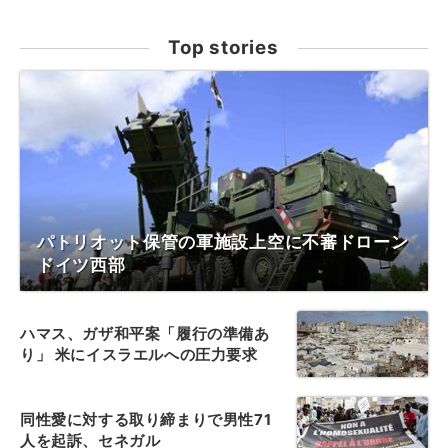
Top stories
パトリオット保管の軍施設上空に不審ドローン
ドイツ西部
ハマス、ガザ和平案「履行の準備あ
り」 米にイスラエルへの圧力要求
同性愛に対する取り締まりで男性71
人を起訴、セネガル