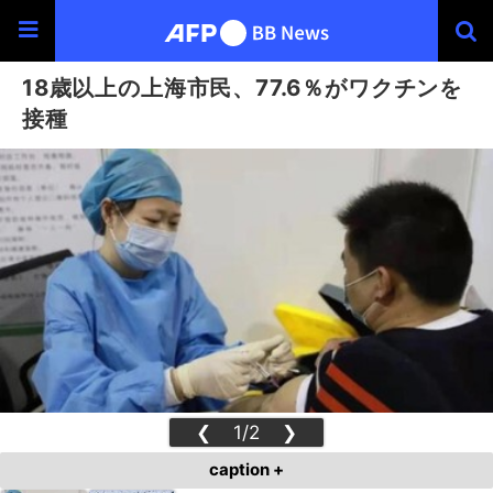
18歳以上の上海市民、77.6％がワクチンを
接種
❮
1/2
❯
caption +