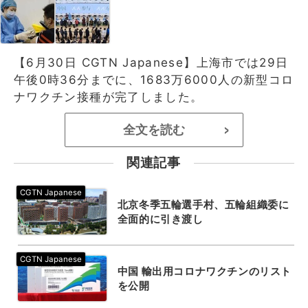
【6月30日 CGTN Japanese】上海市では29日
午後0時36分までに、1683万6000人の新型コロ
ナワクチン接種が完了しました。
全文を読む
>
関連記事
北京冬季五輪選手村、五輪組織委に
全面的に引き渡し
中国 輸出用コロナワクチンのリスト
を公開