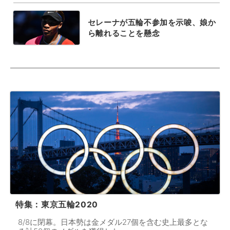
セレーナが五輪不参加を示唆、娘か
ら離れることを懸念
特集：東京五輪2020
8/8に閉幕。日本勢は金メダル27個を含む史上最多とな