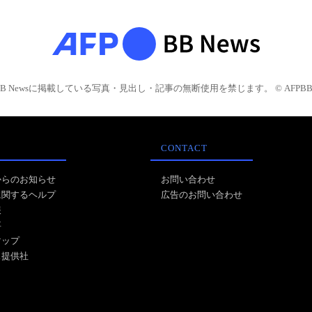
BB Newsに掲載している写真・見出し・記事の無断使用を禁じます。 © AFPBB 
CONTACT
からのお知らせ
お問い合わせ
に関するヘルプ
広告のお問い合わせ
報
事
マップ
ス提供社