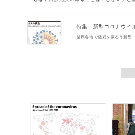
特集：新型コロナウイルス
世界各地で猛威を振るう新型