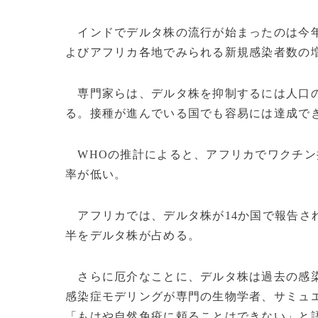
インドでデルタ株の流行が始まったのは今年
よびアフリカ各地でみられる新規感染者数の
専門家らは、デルタ株を抑制するには人口の
る。接種が進んでいる国でも容易には達成で
WHOの推計によると、アフリカでワクチン
率が低い。
アフリカでは、デルタ株が14か国で報告さ
半をデルタ株が占める。
さらに厄介なことに、デルタ株は過去の感染
感染症モデリングが専門の生物学者、サミュ
「もはや自然免疫に頼ることはできない」と語った。(