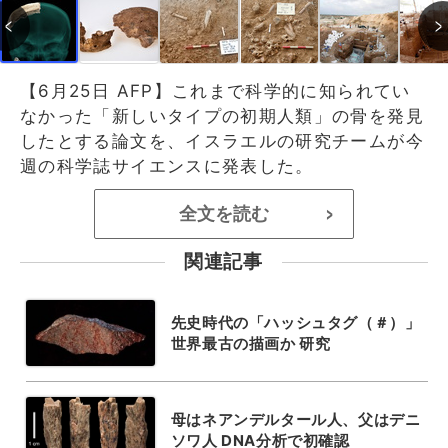
【6月25日 AFP】これまで科学的に知られてい
なかった「新しいタイプの初期人類」の骨を発見
したとする論文を、イスラエルの研究チームが今
週の科学誌サイエンスに発表した。
全文を読む
>
関連記事
先史時代の「ハッシュタグ（＃）」
世界最古の描画か 研究
母はネアンデルタール人、父はデニ
ソワ人 DNA分析で初確認