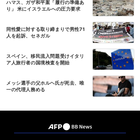
ハマス、ガザ和平案「履行の準備あ
り」 米にイスラエルへの圧力要求
同性愛に対する取り締まりで男性71
人を起訴、セネガル
スペイン、移民流入問題受けイタリ
ア人旅行者の国境検査を開始
メッシ選手の父ホルヘ氏が死去、唯
一の代理人務める