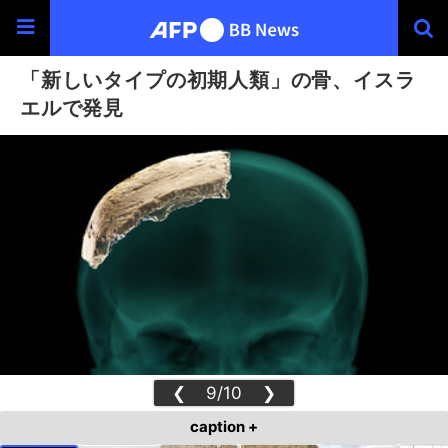
「新しいタイプの初期人類」の骨、イスラ
エルで発見
❮
9/10
❯
caption +