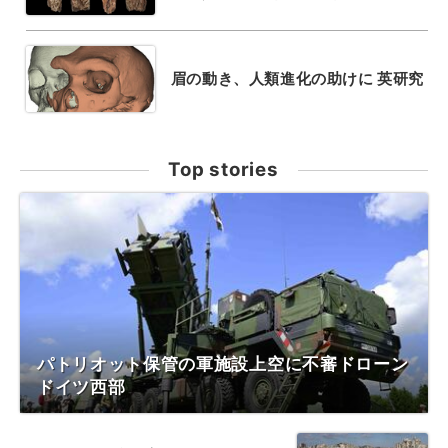
眉の動き、人類進化の助けに 英研究
Top stories
パトリオット保管の軍施設上空に不審ドローン
ドイツ西部