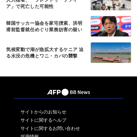
ア」で死亡した可能性
韓国サッカー協会を家宅捜索、洪明
甫前監督就任めぐり業務妨害の疑い
気候変動で湖が急拡大するケニア 迫
る水没の危機とワニ・カバの襲撃
サイトからのお知らせ
サイトに関するヘルプ
サイトに関するお問い合わせ
採用情報